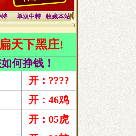
中特
单双中特
收藏本站