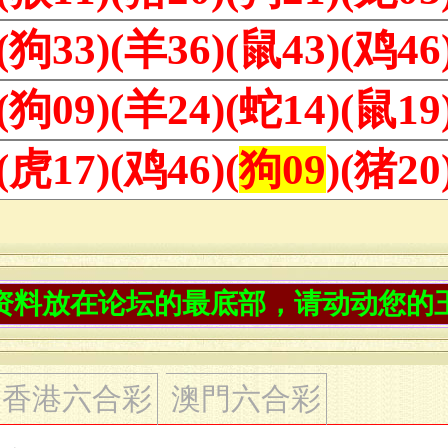
资料放在论坛的最底部，请动动您的