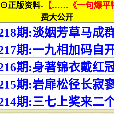
【……《一句爆平
⊙正版资料-
费大公开
218期:
淡姻芳草马成
217期:
一九相加码自
216期:
身著锦衣戴红
215期:
岩扉松径长寂
214期:
三七上奖来二