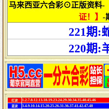
马来西亚六合彩⊙正版资料-
证！】
221期:
220期:
1.2.7.8.12.13.18.19.23.24.29.30.34.35.40.45.46
红波
3.4.9.10.14.15.20.25.26.31.36.37.41.42.47.48
蓝波